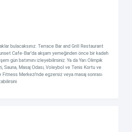
aklar bulacaksınız. Terrace Bar and Grill Restaurant
Sunset Cafe-Bar'da akşam yemeğinden önce bir kadeh
em gün batımını izleyebilirsiniz. Ya da Yarı Olimpik
 Sauna, Masaj Odası, Voleybol ve Tenis Kortu ve
e Fitness Merkezi'nde egzersiz veya masaj sonrası
bilirsini