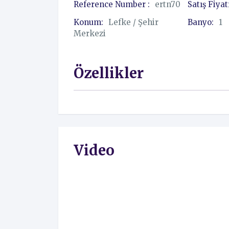
Reference Number :
ertn70
Satış Fiyat
Konum:
Lefke / Şehir
Banyo:
1
Merkezi
Özellikler
Video