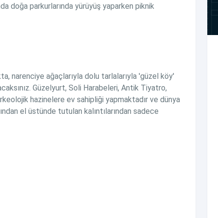
rında doğa parkurlarında yürüyüş yaparken piknik
, narenciye ağaçlarıyla dolu tarlalarıyla 'güzel köy'
caksınız. Güzelyurt, Soli Harabeleri, Antik Tiyatro,
rkeolojik hazinelere ev sahipliği yapmaktadır ve dünya
fından el üstünde tutulan kalıntılarından sadece