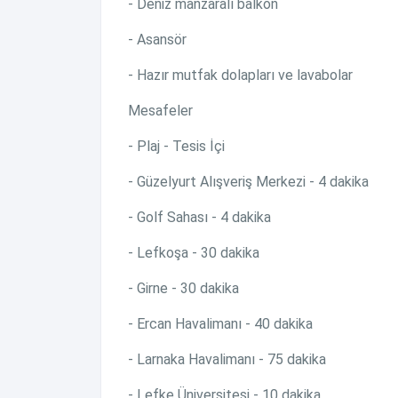
- Deniz manzaralı balkon
- Asansör
- Hazır mutfak dolapları ve lavabolar
Mesafeler
- Plaj - Tesis İçi
- Güzelyurt Alışveriş Merkezi - 4 dakika
- Golf Sahası - 4 dakika
- Lefkoşa - 30 dakika
- Girne - 30 dakika
- Ercan Havalimanı - 40 dakika
- Larnaka Havalimanı - 75 dakika
- Lefke Üniversitesi - 10 dakika