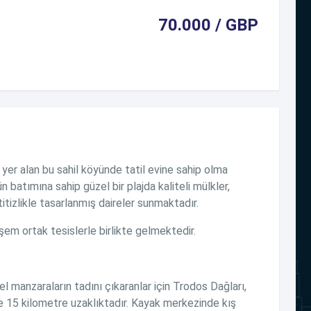
70.000 / GBP
 yer alan bu sahil köyünde tatil evine sahip olma
ün batımına sahip güzel bir plajda kaliteli mülkler,
titizlikle tasarlanmış daireler sunmaktadır.
em ortak tesislerle birlikte gelmektedir.
 manzaraların tadını çıkaranlar için Trodos Dağları,
e 15 kilometre uzaklıktadır. Kayak merkezinde kış