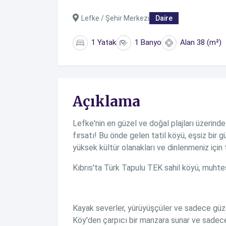
Lefke / Şehir Merkezi
Daire
1 Yatak
1 Banyo
Alan 38 (m²)
Açıklama
Lefke'nin en güzel ve doğal plajları üzerinde
fırsatı! Bu önde gelen tatil köyü, eşsiz bir g
yüksek kültür olanakları ve dinlenmeniz için 
Kıbrıs'ta Türk Tapulu TEK sahil köyü, muhteş
Kayak severler, yürüyüşçüler ve sadece güzel
Köy'den çarpıcı bir manzara sunar ve sadec