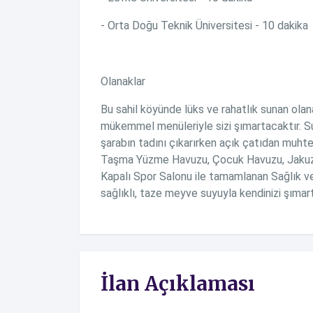
- Orta Doğu Teknik Üniversitesi - 10 dakika
Olanaklar
Bu sahil köyünde lüks ve rahatlık sunan olan
mükemmel menüleriyle sizi şımartacaktır. 
şarabın tadını çıkarırken açık çatıdan muhteş
Taşma Yüzme Havuzu, Çocuk Havuzu, Jakuzi,
Kapalı Spor Salonu ile tamamlanan Sağlık v
sağlıklı, taze meyve suyuyla kendinizi şımarta
İlan Açıklaması