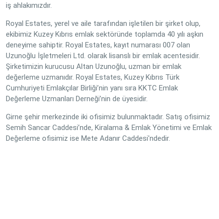
iş ahlakımızdır.
Royal Estates, yerel ve aile tarafından işletilen bir şirket olup,
ekibimiz Kuzey Kıbrıs emlak sektöründe toplamda 40 yılı aşkın
deneyime sahiptir. Royal Estates, kayıt numarası 007 olan
Uzunoğlu İşletmeleri Ltd. olarak lisanslı bir emlak acentesidir.
Şirketimizin kurucusu Altan Uzunoğlu, uzman bir emlak
değerleme uzmanıdır. Royal Estates, Kuzey Kıbrıs Türk
Cumhuriyeti Emlakçılar Birliği’nin yanı sıra KKTC Emlak
Değerleme Uzmanları Derneği’nin de üyesidir.
Girne şehir merkezinde iki ofisimiz bulunmaktadır. Satış ofisimiz
Semih Sancar Caddesi’nde, Kiralama & Emlak Yönetimi ve Emlak
Değerleme ofisimiz ise Mete Adanır Caddesi'ndedir.