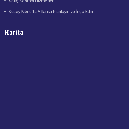
Satış Sonrası Hizmetler
Kuzey Kıbrıs'ta Villanızı Planlayın ve İnşa Edin
Harita