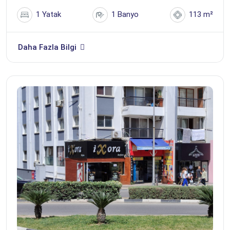
1 Yatak
1 Banyo
113 m²
Daha Fazla Bilgi