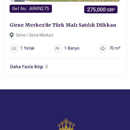
ARKN275
Ref No :
275,000
GBP
Girne Merkez'de Türk Malı Satılık Dükkan
Girne / Girne Merkez
1 Yatak
1 Banyo
70 m²
Daha Fazla Bilgi