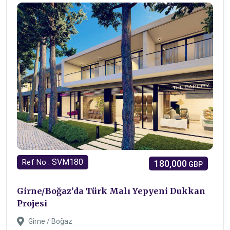
SVM180
Ref No :
180,000
GBP
Girne/Boğaz’da Türk Malı Yepyeni Dukkan
Projesi
Girne / Boğaz