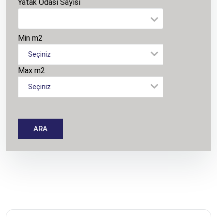
Yatak Odası Sayısı
Min m2
Seçiniz
Max m2
Seçiniz