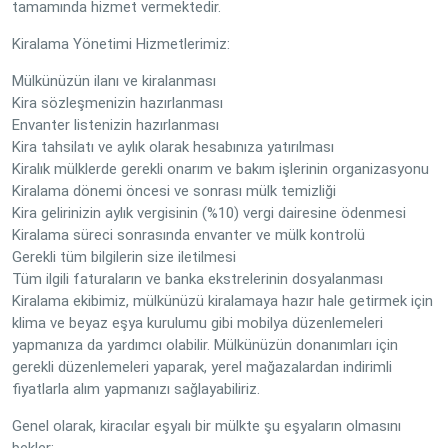
tamamında hizmet vermektedir.
Kiralama Yönetimi Hizmetlerimiz:
Mülkünüzün ilanı ve kiralanması
Kira sözleşmenizin hazırlanması
Envanter listenizin hazırlanması
Kira tahsilatı ve aylık olarak hesabınıza yatırılması
Kiralık mülklerde gerekli onarım ve bakım işlerinin organizasyonu
Kiralama dönemi öncesi ve sonrası mülk temizliği
Kira gelirinizin aylık vergisinin (%10) vergi dairesine ödenmesi
Kiralama süreci sonrasında envanter ve mülk kontrolü
Gerekli tüm bilgilerin size iletilmesi
Tüm ilgili faturaların ve banka ekstrelerinin dosyalanması
Kiralama ekibimiz, mülkünüzü kiralamaya hazır hale getirmek için
klima ve beyaz eşya kurulumu gibi mobilya düzenlemeleri
yapmanıza da yardımcı olabilir. Mülkünüzün donanımları için
gerekli düzenlemeleri yaparak, yerel mağazalardan indirimli
fiyatlarla alım yapmanızı sağlayabiliriz.
Genel olarak, kiracılar eşyalı bir mülkte şu eşyaların olmasını