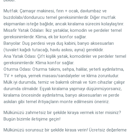
bekler:
Mutfak: Çamaşır makinesi, fırın + ocak, davlumbaz ve
buzdolabı/dondurucu temel gereksinimlerdir. Diğer mutfak
ekipmanları isteğe bağlıdır, ancak kiralama sürecini kolaylaştırır.
Misafir Yatak Odaları: İkiz yataklar, komodin ve perdeler temel
gereksinimlerdir. Klima, ek bir konfor sağlar.
Banyolar: Duş perdesi veya duş kabini, banyo aksesuarları
(tuvalet kağıdı tutacağı, havlu askısı, ayna) gereklidir.
Ana Yatak Odası: Çift kişilik yatak, komodinler ve perdeler temel
gereksinimlerdir. Klima konfor sağlar.
Oturma Odası: Oturma takımı, sehpa, halılar, yeterli aydınlatma,
TV + sehpa, yemek masası/sandalyeler ve klima zorunludur.
Mülk iyi durumda, temiz ve bakımlı olmalı ve tüm cihazlar çalışır
durumda olmalıdır. Eşyalı kiralama yapmayı düşünmüyorsanız,
kiralama öncesinde aydınlatma, banyo aksesuarları ve perde
askıları gibi temel ihtiyaçların monte edilmesini öneririz.
Mülkünüzü zahmetsiz bir şekilde kiraya vermek ister misiniz?
Bugün bizimle iletişime geçin!
Mülkünüzü sorunsuz bir şekilde kiraya verin! Ücretsiz değerleme