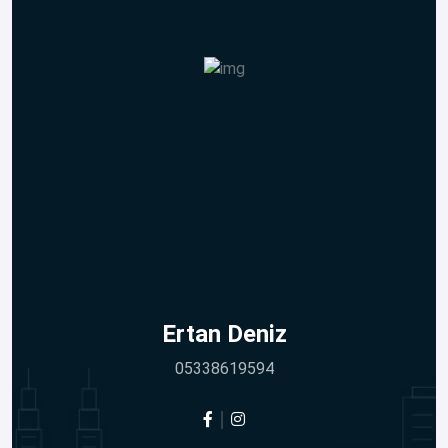
Ertan Deniz
05338619594