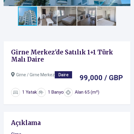
Girne Merkez'de Satılık 1+1 Türk
Malı Daire
Girne / Girne Merkez
Daire
99,000 / GBP
1 Yatak
1 Banyo
Alan 65 (m²)
Açıklama