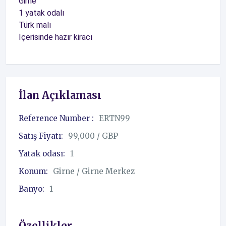
Girne
1 yatak odalı
Türk malı
İçerisinde hazır kiracı
İlan Açıklaması
Reference Number :
ERTN99
Satış Fiyatı:
99,000 / GBP
Yatak odası:
1
Konum:
Girne / Girne Merkez
Banyo:
1
Özellikler