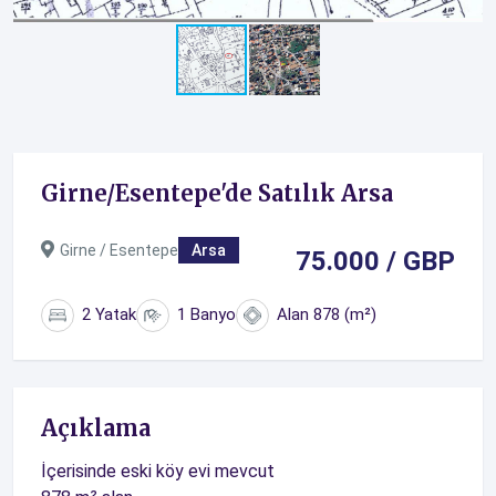
Girne/Esentepe'de Satılık Arsa
Girne / Esentepe
Arsa
75.000 / GBP
2 Yatak
1 Banyo
Alan 878 (m²)
Açıklama
İçerisinde eski köy evi mevcut