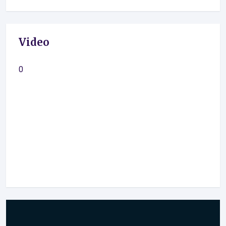
Video
0