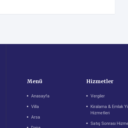
Menü
Hizmetler
Anasayfa
Vergiler
Villa
Kiralama & Emlak Y
Hizmetleri
Arsa
Satış Sonrası Hizme
Daire