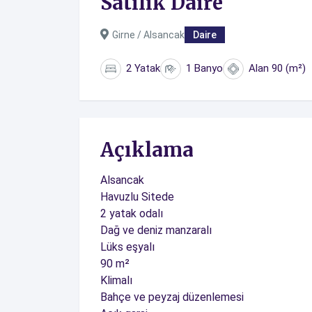
Satılık Daire
Girne / Alsancak
Daire
2 Yatak
1 Banyo
Alan 90 (m²)
Açıklama
Alsancak
Havuzlu Sitede
2 yatak odalı
Dağ ve deniz manzaralı
Lüks eşyalı
90 m²
Klimalı
Bahçe ve peyzaj düzenlemesi